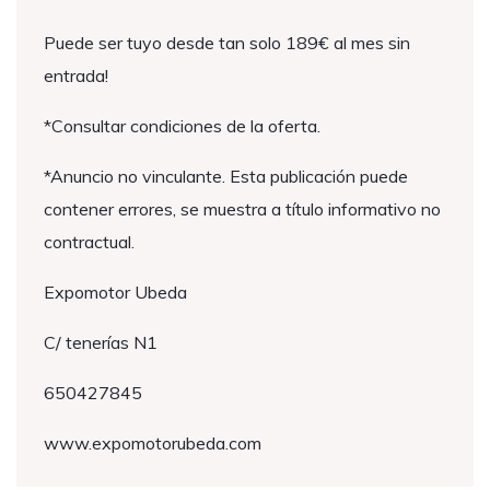
Puede ser tuyo desde tan solo 189€ al mes sin
entrada!
*Consultar condiciones de la oferta.
*Anuncio no vinculante. Esta publicación puede
contener errores, se muestra a título informativo no
contractual.
Expomotor Ubeda
C/ tenerías N1
650427845
www.expomotorubeda.com