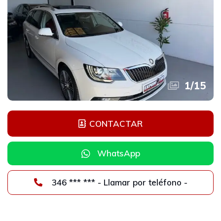
1
/
15
CONTACTAR
WhatsApp
346 *** *** - Llamar por teléfono -