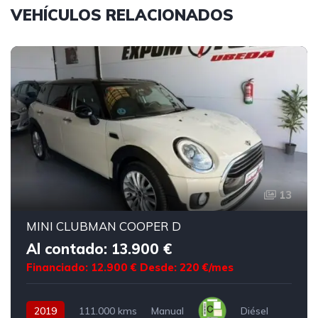
VEHÍCULOS RELACIONADOS
13
MINI CLUBMAN COOPER D
Al contado: 13.900 €
Financiado: 12.900 €
Desde: 220 €/mes
2019
111.000 kms
Manual
Diésel