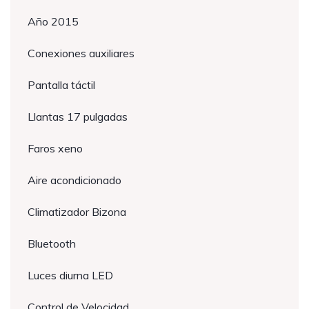
Año 2015
Conexiones auxiliares
Pantalla táctil
Llantas 17 pulgadas
Faros xeno
Aire acondicionado
Climatizador Bizona
Bluetooth
Luces diurna LED
Control de Velocidad