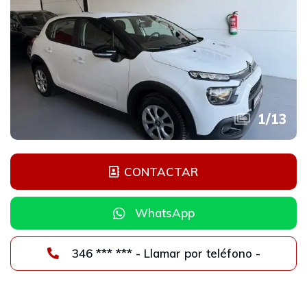
1
/
13
CONTACTAR
WhatsApp
346 *** *** - Llamar por teléfono -