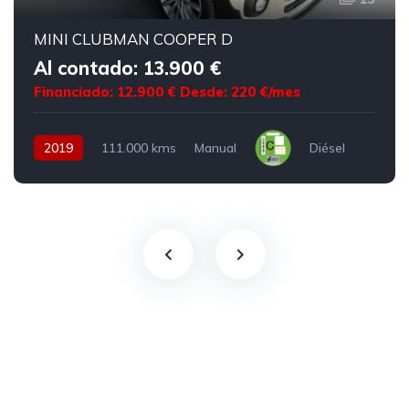
MINI CLUBMAN COOPER D
Al contado: 13.900 €
Financiado: 12.900 €
Desde: 220 €/mes
2019
111.000 kms
Manual
Diésel