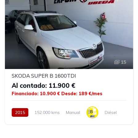
15
SKODA SUPER B 1600TDI
Al contado: 11.900 €
Financiado: 10.900 €
Desde: 189 €/mes
2015
152.000 kms
Manual
Diésel