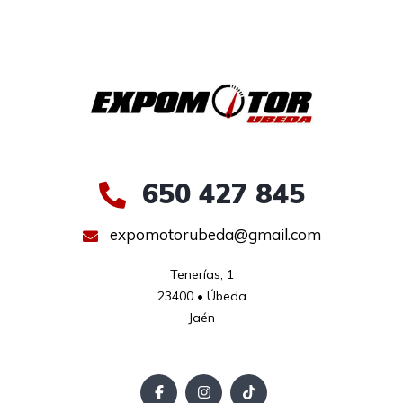
650 427 845
expomotorubeda@gmail.com
Tenerías, 1

23400 • Úbeda

Jaén