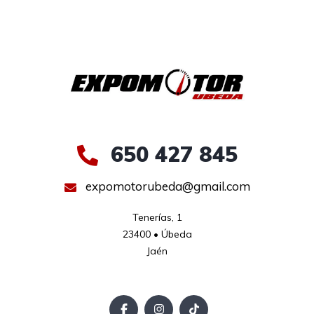
650 427 845
expomotorubeda@gmail.com
Tenerías, 1

23400 • Úbeda

Jaén